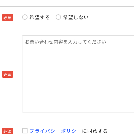
希望する
希望しない
必須
必須
プライバシーポリシー
に同意する
必須