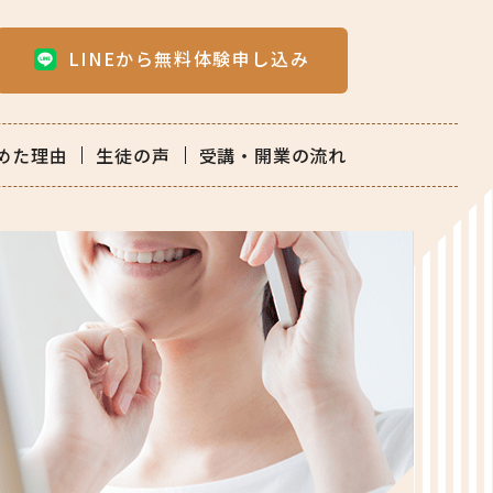
LINEから無料体験申し込み
めた理由
生徒の声
受講・開業の流れ