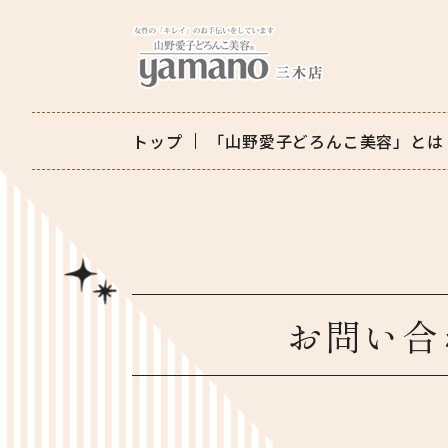
トップ
「山野愛子どろんこ美容」とは
お問い合